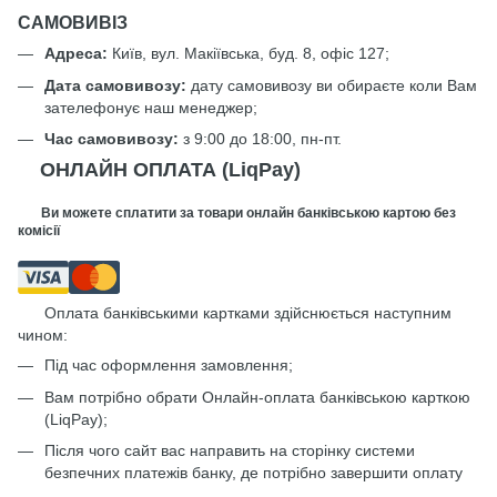
САМОВИВІЗ
Адреса:
Київ, вул. Макіївська, буд. 8, офіс 127;
Дата самовивозу:
дату самовивозу ви обираєте коли Вам
зателефонує наш менеджер;
Час самовивозу:
з 9:00 до 18:00, пн-пт.
ОНЛАЙН ОПЛАТА (LiqPay)
Ви можете сплатити за товари онлайн банківською картою без
комісії
Оплата банківськими картками здійснюється наступним
чином:
Під час оформлення замовлення;
Вам потрібно обрати Онлайн-оплата банківською карткою
(LiqPay);
Після чого сайт вас направить на сторінку системи
безпечних платежів банку, де потрібно завершити оплату