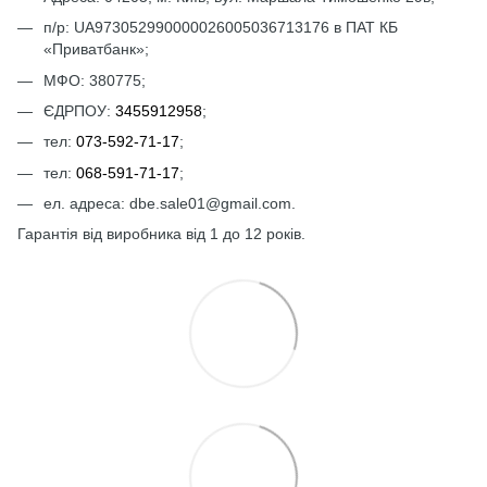
п/р: UА973052990000026005036713176 в ПАТ КБ
«Приватбанк»;
МФО: 380775;
ЄДРПОУ:
3455912958
;
тел:
073-592-71-17
;
тел:
068-591-71-17
;
ел. адреса: dbe.sale01@gmail.com.
Гарантія від виробника від 1 до 12 років.