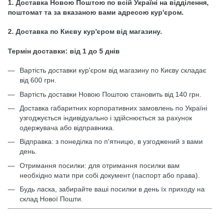
1. Доставка Новою Поштою по всій Україні на відділення,
поштомат та за вказаною вами адресою кур'єром.
2. Доставка по Києву кур'єром від магазину.
Термін доставки: від 1 до 5 днів
Вартість доставки кур'єром від магазину по Києву складає
від 600 грн.
Вартість доставки Новою Поштою становить від 140 грн.
Доставка габаритних корпоративних замовлень по Україні
узгоджується індивідуально і здійснюється за рахунок
одержувача або відправника.
Відправка: з понеділка по п'ятницю, в узгоджений з вами
день.
Отримання посилки: для отримання посилки вам
необхідно мати при собі документ (паспорт або права).
Будь ласка, забирайте ваші посилки в день їх приходу на
склад Нової Пошти.