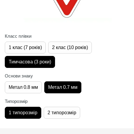
Класс плівки
1 клас (7 років)
2 клас (10 років)
Тимчасова (3 роки)
Основи знаку
Метал 0.8 мм
Метал 0.7 мм
Типорозмір
1 типорозмір
2 типорозмір