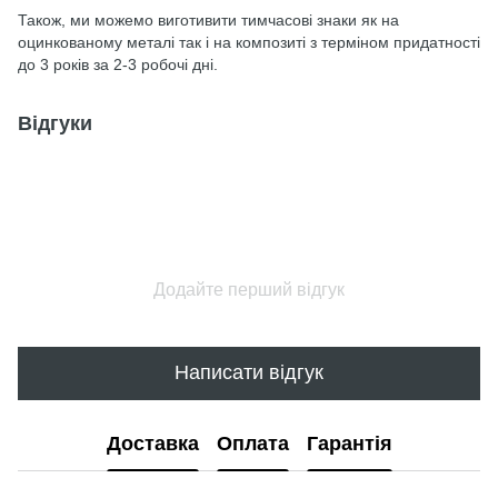
Також, ми можемо виготивити тимчасові знаки як на
оцинкованому металі так і на композиті з терміном придатності
до 3 років за 2-3 робочі дні.
Відгуки
Додайте перший відгук
Написати відгук
Доставка
Оплата
Гарантія