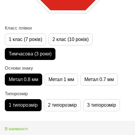
Класс плівки
1 клас (7 років)
2 клас (10 років)
Тимчасова (3 роки)
Основи знаку
Метал 0.8 мм
Метал 1 мм
Метал 0.7 мм
Типорозмір
1 типорозмір
2 типорозмір
3 типорозмір
В наявності