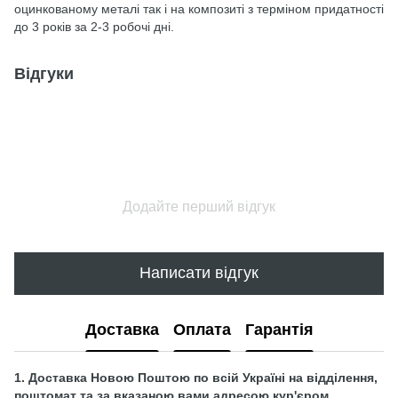
оцинкованому металі так і на композиті з терміном придатності
до 3 років за 2-3 робочі дні.
Відгуки
Додайте перший відгук
Написати відгук
Доставка
Оплата
Гарантія
1. Доставка Новою Поштою по всій Україні на відділення,
поштомат та за вказаною вами адресою кур'єром.