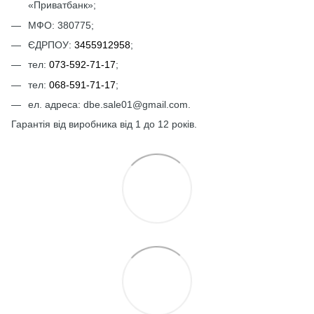
«Приватбанк»;
МФО: 380775;
ЄДРПОУ:
3455912958
;
тел:
073-592-71-17
;
тел:
068-591-71-17
;
ел. адреса: dbe.sale01@gmail.com.
Гарантія від виробника від 1 до 12 років.