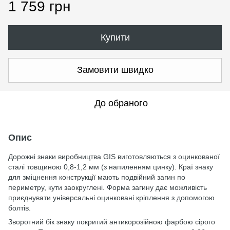
1 759 грн
Купити
Замовити швидко
До обраного
Опис
Дорожні знаки виробництва GIS виготовляються з оцинкованої
сталі товщиною 0,8-1,2 мм (з напиленням цинку). Краї знаку
для зміцнення конструкції мають подвійний загин по
периметру, кути заокруглені. Форма загину дає можливість
приєднувати універсальні оцинковані кріплення з допомогою
болтів.
Зворотний бік знаку покритий антикорозійною фарбою сірого