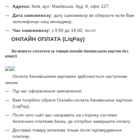
Адреса:
Київ, вул. Макіївська, буд. 8, офіс 127;
Дата самовивозу:
дату самовивозу ви обираєте коли Вам
зателефонує наш менеджер;
Час самовивозу:
з 9:00 до 18:00, пн-пт.
ОНЛАЙН ОПЛАТА (LiqPay)
Ви можете сплатити за товари онлайн банківською картою без
комісії
Оплата банківськими картками здійснюється наступним
чином:
Під час оформлення замовлення;
Вам потрібно обрати Онлайн-оплата банківською карткою
(LiqPay);
Після чого сайт вас направить на сторінку системи
безпечних платежів банку, де потрібно завершити оплату
Доставка товару можлива тільки після підтвердження
платежу.