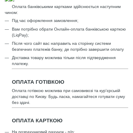
Оплата банківськими картками здійснюється наступним
чином:
Під час оформлення замовлення;
Вам потрібно обрати Онлайн-оплата банківською карткою
(LiqPay);
Після чого сайт вас направить на сторінку системи
безпечних платежів банку, де потрібно завершити оплату
Доставка товару можлива тільки після підтвердження
платежу.
ОПЛАТА ГОТІВКОЮ
Оплата готівкою можлива при самовивозі та кур'єрській
доставці по Києву. Будь ласка, намагайтеся готувати суму
без здачі.
ОПЛАТА КАРТКОЮ
На розрахунковий рахунок - п/р: