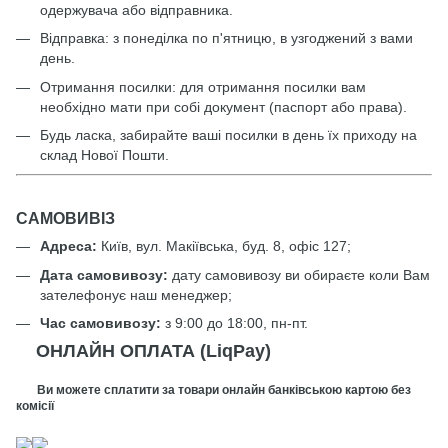
одержувача або відправника.
Відправка: з понеділка по п'ятницю, в узгоджений з вами
день.
Отримання посилки: для отримання посилки вам
необхідно мати при собі документ (паспорт або права).
Будь ласка, забирайте ваші посилки в день їх приходу на
склад Нової Пошти.
САМОВИВІЗ
Адреса:
Київ, вул. Макіївська, буд. 8, офіс 127;
Дата самовивозу:
дату самовивозу ви обираєте коли Вам
зателефонує наш менеджер;
Час самовивозу:
з 9:00 до 18:00, пн-пт.
ОНЛАЙН ОПЛАТА (LiqPay)
Ви можете сплатити за товари онлайн банківською картою без
комісії