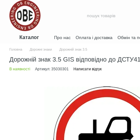
Перейти до основного контенту
Каталог
Про нас
Оплата і доставка
Обмін та 
Договір публічної оферти
Головна
Дорожні знаки
Дорожній знак 3.5
Дорожній знак 3.5 GIS відповідно до ДСТУ4
В наявності
Артикул: 35030301
Написати відгук