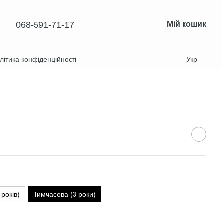
068-591-71-17
Мій кошик
літика конфіденційності
Укр
 років)
Тимчасова (3 роки)