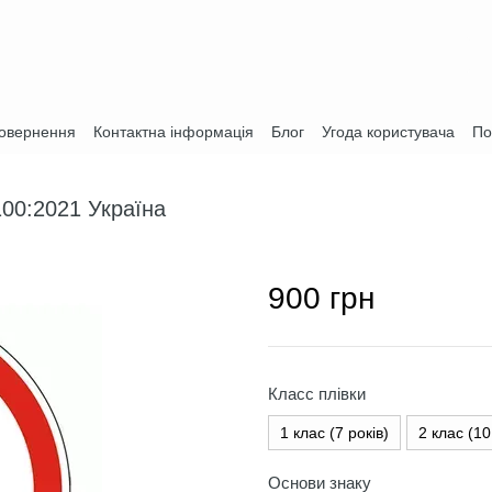
повернення
Контактна інформація
Блог
Угода користувача
По
100:2021 Україна
900 грн
Класс плівки
1 клас (7 років)
2 клас (10
Основи знаку