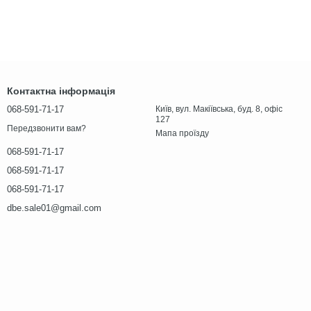
Контактна інформація
068-591-71-17
Київ, вул. Макіївська, буд. 8, офіс
127
Передзвонити вам?
Мапа проїзду
068-591-71-17
068-591-71-17
068-591-71-17
dbe.sale01@gmail.com