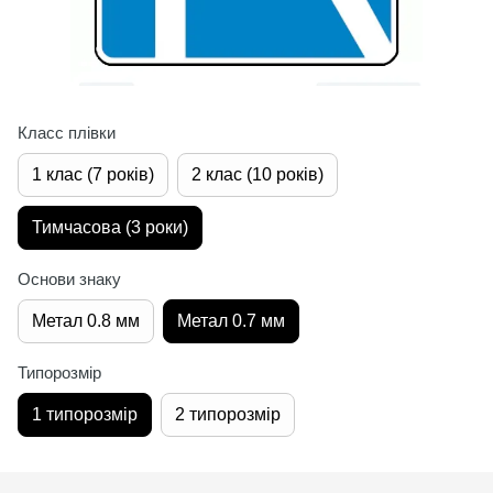
Класс плівки
1 клас (7 років)
2 клас (10 років)
Тимчасова (3 роки)
Основи знаку
Метал 0.8 мм
Метал 0.7 мм
Типорозмір
1 типорозмір
2 типорозмір