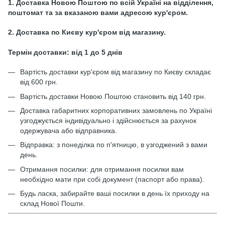
1. Доставка Новою Поштою по всій Україні на відділення,
поштомат та за вказаною вами адресою кур'єром.
2. Доставка по Києву кур'єром від магазину.
Термін доставки: від 1 до 5 днів
Вартість доставки кур'єром від магазину по Києву складає
від 600 грн.
Вартість доставки Новою Поштою становить від 140 грн.
Доставка габаритних корпоративних замовлень по Україні
узгоджується індивідуально і здійснюється за рахунок
одержувача або відправника.
Відправка: з понеділка по п'ятницю, в узгоджений з вами
день.
Отримання посилки: для отримання посилки вам
необхідно мати при собі документ (паспорт або права).
Будь ласка, забирайте ваші посилки в день їх приходу на
склад Нової Пошти.