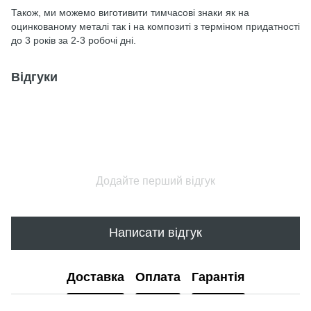
Також, ми можемо виготивити тимчасові знаки як на
оцинкованому металі так і на композиті з терміном придатності
до 3 років за 2-3 робочі дні.
Відгуки
Додайте перший відгук
Написати відгук
Доставка
Оплата
Гарантія