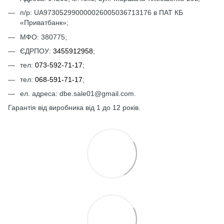
п/р: UА973052990000026005036713176 в ПАТ КБ
«Приватбанк»;
МФО: 380775;
ЄДРПОУ:
3455912958
;
тел:
073-592-71-17
;
тел:
068-591-71-17
;
ел. адреса: dbe.sale01@gmail.com.
Гарантія від виробника від 1 до 12 років.