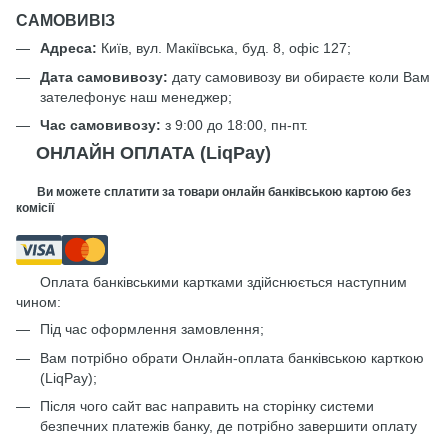
САМОВИВІЗ
Адреса:
Київ, вул. Макіївська, буд. 8, офіс 127;
Дата самовивозу:
дату самовивозу ви обираєте коли Вам
зателефонує наш менеджер;
Час самовивозу:
з 9:00 до 18:00, пн-пт.
ОНЛАЙН ОПЛАТА (LiqPay)
Ви можете сплатити за товари онлайн банківською картою без
комісії
Оплата банківськими картками здійснюється наступним
чином:
Під час оформлення замовлення;
Вам потрібно обрати Онлайн-оплата банківською карткою
(LiqPay);
Після чого сайт вас направить на сторінку системи
безпечних платежів банку, де потрібно завершити оплату