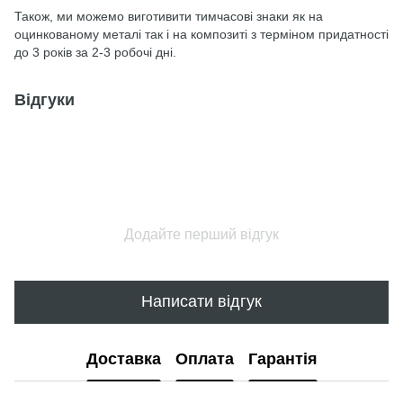
Також, ми можемо виготивити тимчасові знаки як на
оцинкованому металі так і на композиті з терміном придатності
до 3 років за 2-3 робочі дні.
Відгуки
Додайте перший відгук
Написати відгук
Доставка
Оплата
Гарантія