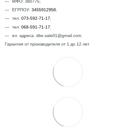
МФО: 380775;
ЕГРПОУ:
3455912958
;
тел:
073-592-71-17
;
тел:
068-591-71-17
;
ел. адреса: dbe.sale01@gmail.com.
Гарантия от производителя от 1 до 12 лет