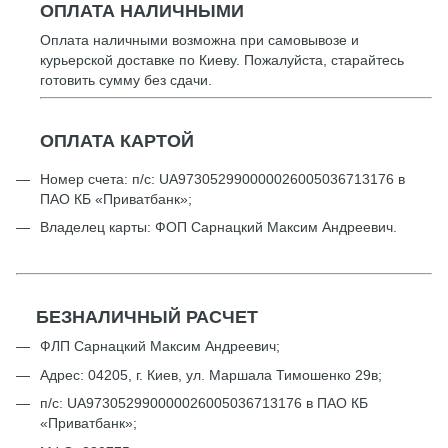
ОПЛАТА НАЛИЧНЫМИ
Оплата наличными возможна при самовывозе и
курьерской доставке по Киеву. Пожалуйста, старайтесь
готовить сумму без сдачи.
ОПЛАТА КАРТОЙ
Номер счета: п/с: UА973052990000026005036713176 в
ПАО КБ «Приватбанк»;
Владелец карты: ФОП Сарнацкий Максим Андреевич.
БЕЗНАЛИЧНЫЙ РАСЧЕТ
ФЛП Сарнацкий Максим Андреевич;
Адрес: 04205, г. Киев, ул. Маршала Тимошенко 29в;
п/с: UА973052990000026005036713176 в ПАО КБ
«Приватбанк»;