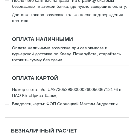
После чего сайт вас направит на страницу системы
безопасных платежей банка, где нужно завершить оплату;
Доставка товара возможна только после подтверждения
платежа.
ОПЛАТА НАЛИЧНЫМИ
Оплата наличными возможна при самовывозе и
курьерской доставке по Киеву. Пожалуйста, старайтесь
готовить сумму без сдачи.
ОПЛАТА КАРТОЙ
Номер счета: п/с: UА973052990000026005036713176 в
ПАО КБ «Приватбанк»;
Владелец карты: ФОП Сарнацкий Максим Андреевич.
БЕЗНАЛИЧНЫЙ РАСЧЕТ