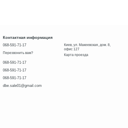
Контактная информация
068-591-71-17
Киев, ул. Макеевская, дом. 8,
офис 127
Перезвонить вам?
Карта проезда
068-591-71-17
068-591-71-17
068-591-71-17
dbe.sale01@gmail.com