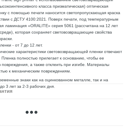
ысокоинтенсивного класса призматическая) оптическая
енку с помощью печати наносится светопропускающая краска
ствии с ДСТУ 4100:2021. Поверх печати, под температурным
ая ламинация «ORALITE» серия 5061 (рассчитана на 12 лет
среде), которая сохраняет световозвращающие свойства
краски.
енки - от 7 до 12 лет.
ические характеристики световозвращающей пленки отвечают
 Пленка полностью прилегает к основанию, чтобы ее
 повреждения, а также отклеить при изгибе. Материалы
тью к механическим повреждениям.
ременные знаки как на оцинкованном металле, так и на
до 3 лет за 2-3 рабочих дня.
антия