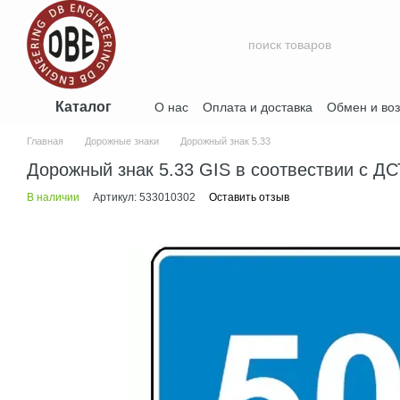
Перейти к основному контенту
Каталог
О нас
Оплата и доставка
Обмен и воз
Договор публичной оферты
Главная
Дорожные знаки
Дорожный знак 5.33
Дорожный знак 5.33 GIS в соотвествии с Д
В наличии
Артикул: 533010302
Оставить отзыв