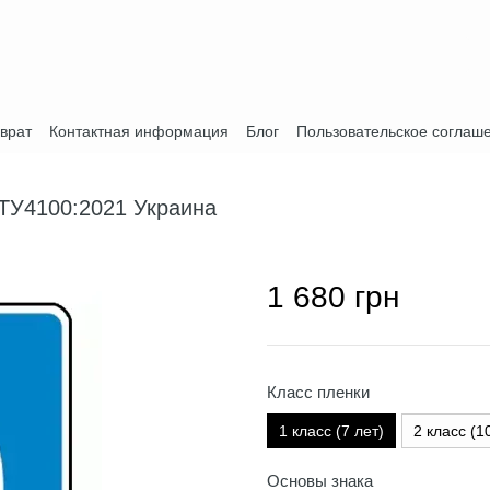
врат
Контактная информация
Блог
Пользовательское соглаш
СТУ4100:2021 Украина
1 680 грн
Класс пленки
1 класс (7 лет)
2 класс (1
Основы знака