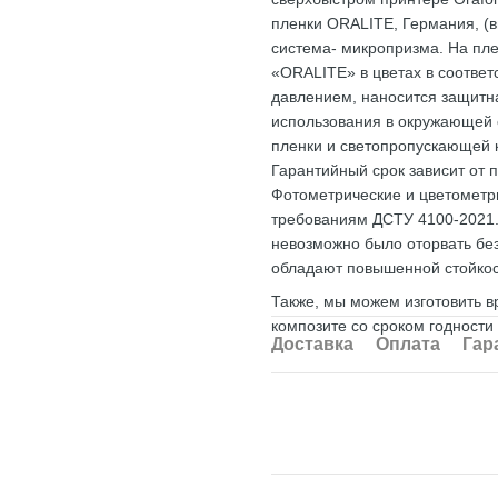
пленки ORALITE, Германия, (в
система- микропризма. На пл
«ORALITE» в цветах в соответ
давлением, наносится защитн
использования в окружающей 
пленки и светопропускающей 
Гарантийный срок зависит от пл
Фотометрические и цветометр
требованиям ДСТУ 4100-2021.
невозможно было оторвать без
обладают повышенной стойкос
Также, мы можем изготовить в
композите со сроком годности 
Доставка
Оплата
Гар