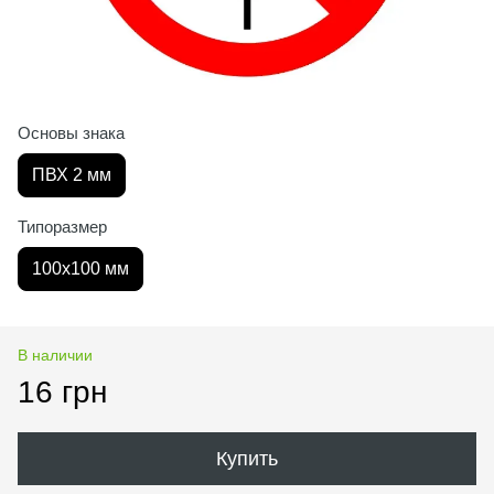
Основы знака
ПВХ 2 мм
Типоразмер
100х100 мм
В наличии
16 грн
Купить