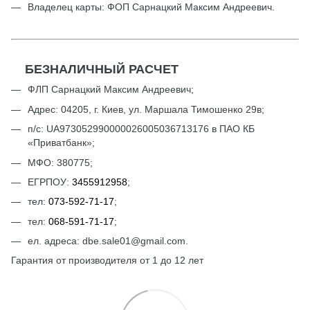
Владелец карты: ФОП Сарнацкий Максим Андреевич.
БЕЗНАЛИЧНЫЙ РАСЧЕТ
ФЛП Сарнацкий Максим Андреевич;
Адрес: 04205, г. Киев, ул. Маршала Тимошенко 29в;
п/с: UА973052990000026005036713176 в ПАО КБ
«Приватбанк»;
МФО: 380775;
ЕГРПОУ:
3455912958
;
тел:
073-592-71-17
;
тел:
068-591-71-17
;
ел. адреса: dbe.sale01@gmail.com.
Гарантия от производителя от 1 до 12 лет